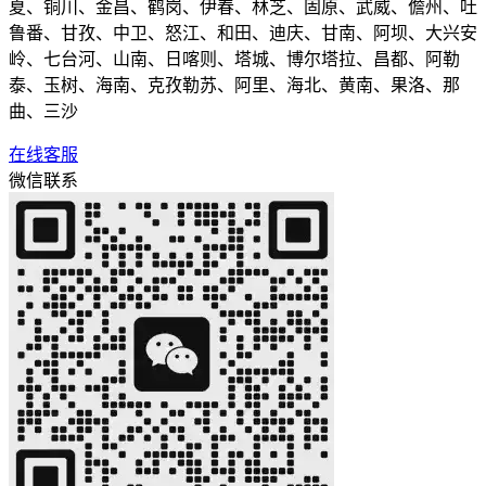
夏、铜川、金昌、鹤岗、伊春、林芝、固原、武威、儋州、吐
鲁番、甘孜、中卫、怒江、和田、迪庆、甘南、阿坝、大兴安
岭、七台河、山南、日喀则、塔城、博尔塔拉、昌都、阿勒
泰、玉树、海南、克孜勒苏、阿里、海北、黄南、果洛、那
曲、三沙
在线客服
微信联系