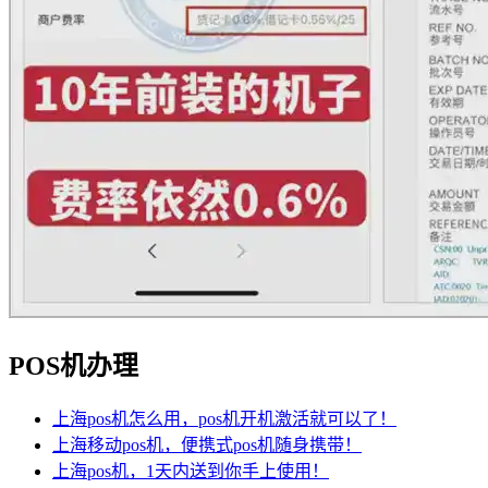
POS机办理
上海pos机怎么用，pos机开机激活就可以了！
上海移动pos机，便携式pos机随身携带！
上海pos机，1天内送到你手上使用！