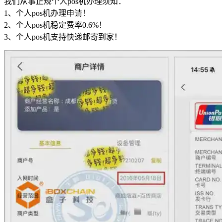
我们从
事正规个人pos机办理须知：
1、个人p
os机办理申请！
2、个人pos机稳定费率0.6%！
3、个人pos机支持快递邮寄到家！