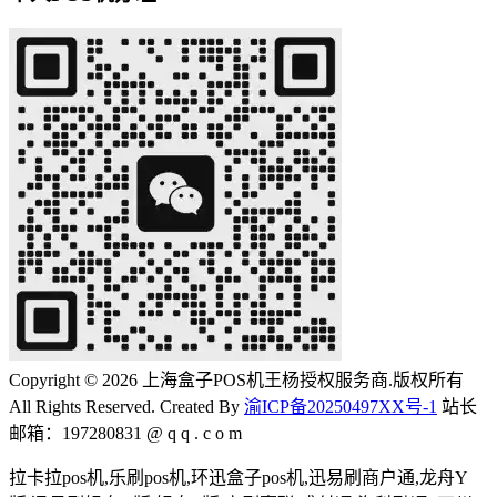
Copyright © 2026 上海盒子POS机王杨授权服务商.版权所有
All Rights Reserved. Created By
渝ICP备20250497XX号-1
站长
邮箱：197280831 @ q q . c o m
拉卡拉pos机,乐刷pos机,环迅盒子pos机,迅易刷商户通,龙舟Y