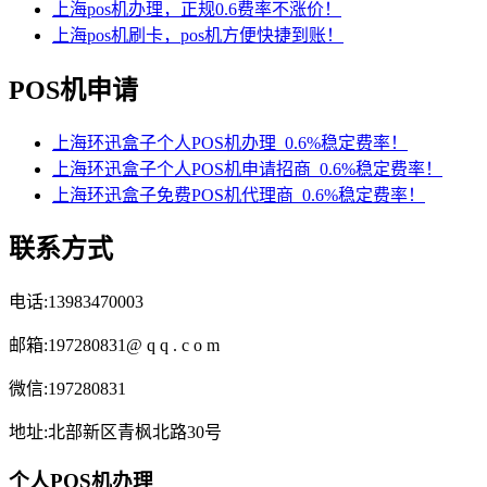
上海pos机办理，正规0.6费率不涨价！
上海pos机刷卡，pos机方便快捷到账！
POS机申请
上海环迅盒子个人POS机办理_0.6%稳定费率！
上海环迅盒子个人POS机申请招商_0.6%稳定费率！
上海环迅盒子免费POS机代理商_0.6%稳定费率！
联系方式
电话:13983470003
邮箱:197280831@ q q . c o m
微信:197280831
地址:北部新区青枫北路30号
个人POS机办理