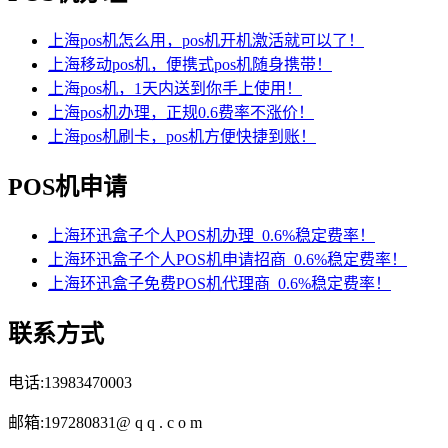
上海pos机怎么用，pos机开机激活就可以了！
上海移动pos机，便携式pos机随身携带！
上海pos机，1天内送到你手上使用！
上海pos机办理，正规0.6费率不涨价！
上海pos机刷卡，pos机方便快捷到账！
POS机申请
上海环迅盒子个人POS机办理_0.6%稳定费率！
上海环迅盒子个人POS机申请招商_0.6%稳定费率！
上海环迅盒子免费POS机代理商_0.6%稳定费率！
联系方式
电话:13983470003
邮箱:197280831@ q q . c o m