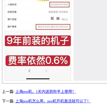
上一篇:
上海pos机，1天内送到你手上使用！
下一篇:
上海pos机怎么用，pos机开机激活就可以了！