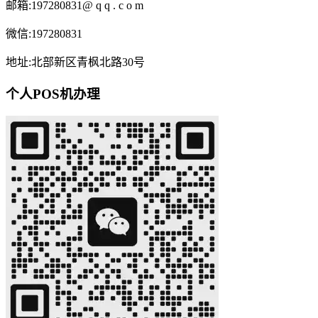
邮箱:197280831@ q q . c o m
微信:197280831
地址:北部新区青枫北路30号
个人POS机办理